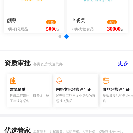
靓尊
倍畅美
价格
价格
5000
30000
3类-日化用品
30类-方便食品
元
元
资质审批
更多
各类资质 快速代办
建筑资质
网络文化经营许可证
食品经营许可证
建筑工程设计、招投标、施
经营性互联网文化活动的市
餐饮及食品销售企业
工等业务必备
场准入资质
质
优选管家
工商服务、财税服务、知识产权、人事社保、资质审批专业代办