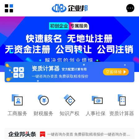
资质计算器
官方配置计算专用
一键咨询办资质 免费获取精准报价
工商服务
财税服务
知识产权
人事社保
资质计算器
一键咨询办资质 免费获取精准报价一键咨询办资....