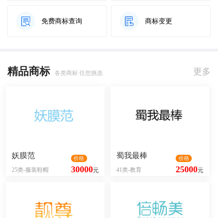
免费商标查询
商标变更
精品商标
更多
各类商标 任您挑选
妖膜范
蜀我最棒
价格
价格
30000
25000
25类-服装鞋帽
41类-教育
元
元