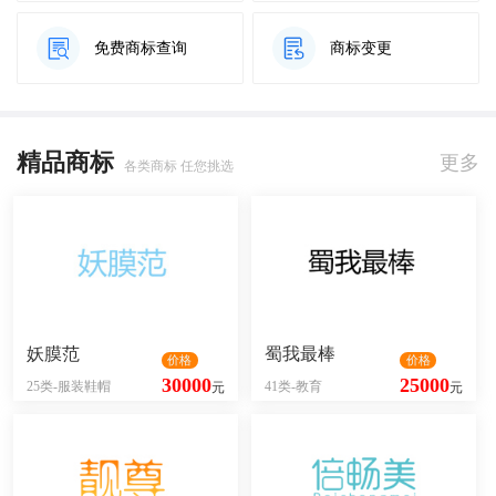
免费商标查询
商标变更
精品商标
更多
各类商标 任您挑选
妖膜范
蜀我最棒
价格
价格
30000
25000
25类-服装鞋帽
41类-教育
元
元