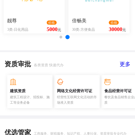
靓尊
倍畅美
价格
价格
5000
30000
3类-日化用品
30类-方便食品
元
元
资质审批
更多
各类资质 快速代办
建筑资质
网络文化经营许可证
食品经营许可证
建筑工程设计、招投标、施
经营性互联网文化活动的市
餐饮及食品销售企业
工等业务必备
场准入资质
质
优选管家
工商服务、财税服务、知识产权、人事社保、资质审批专业代办