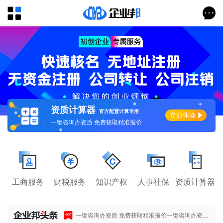
资质计算器
官方配置计算专用
一键咨询办资质 免费获取精准报价
工商服务
财税服务
知识产权
人事社保
资质计算器
一键咨询办资质 免费获取精准报价一键咨询办资....