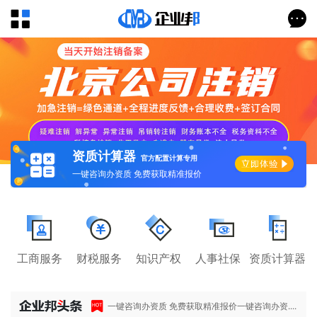
资质计算器
官方配置计算专用
一键咨询办资质 免费获取精准报价
工商服务
财税服务
知识产权
人事社保
资质计算器
一键咨询办资质 免费获取精准报价一键咨询办资....