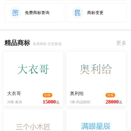
免费商标查询
商标变更
精品商标
更多
各类商标 任您挑选
大衣哥
奥利给
价格
价格
15000
28000
20类-家具
5类-药品制剂
元
元