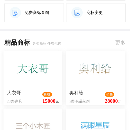
免费商标查询
商标变更
精品商标
更多
各类商标 任您挑选
大衣哥
奥利给
价格
价格
15000
28000
20类-家具
5类-药品制剂
元
元