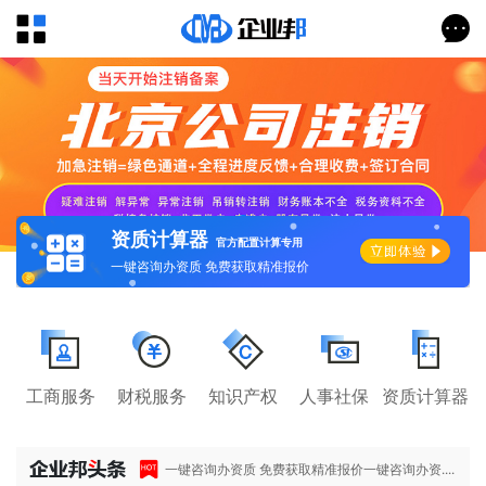
资质计算器
官方配置计算专用
一键咨询办资质 免费获取精准报价
工商服务
财税服务
知识产权
人事社保
资质计算器
一键咨询办资质 免费获取精准报价一键咨询办资....