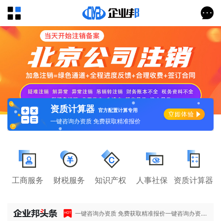
资质计算器
官方配置计算专用
一键咨询办资质 免费获取精准报价
工商服务
财税服务
知识产权
人事社保
资质计算器
一键咨询办资质 免费获取精准报价一键咨询办资....