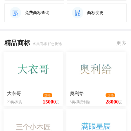
免费商标查询
商标变更
精品商标
更多
各类商标 任您挑选
大衣哥
奥利给
价格
价格
15000
28000
20类-家具
5类-药品制剂
元
元