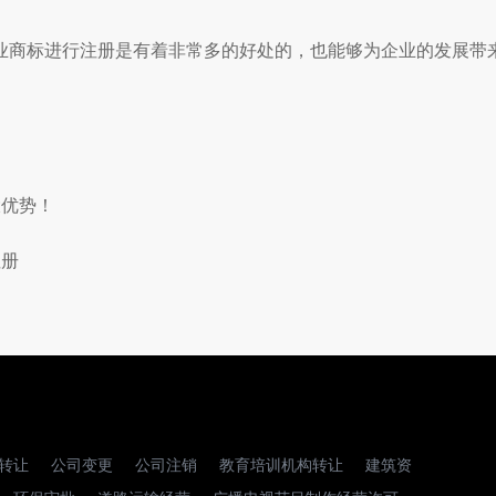
商标进行注册是有着非常多的好处的，也能够为企业的发展带
大优势！
注册
转让
公司变更
公司注销
教育培训机构转让
建筑资