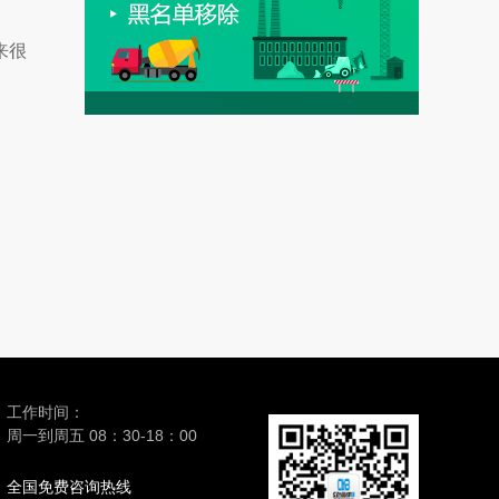
来很
工作时间：
周一到周五 08：30-18：00
全国免费咨询热线