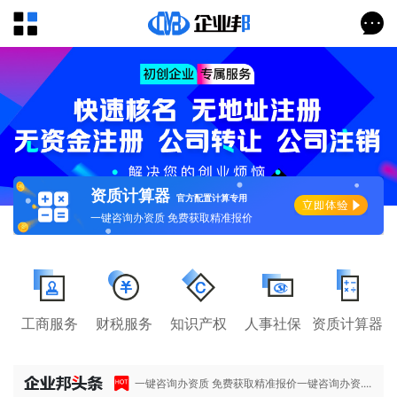
资质计算器
官方配置计算专用
一键咨询办资质 免费获取精准报价
工商服务
财税服务
知识产权
人事社保
资质计算器
一键咨询办资质 免费获取精准报价一键咨询办资....