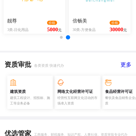
靓尊
倍畅美
价格
价格
5000
30000
3类-日化用品
30类-方便食品
元
元
资质审批
更多
各类资质 快速代办
建筑资质
网络文化经营许可证
食品经营许可证
建筑工程设计、招投标、施
经营性互联网文化活动的市
餐饮及食品销售企业
工等业务必备
场准入资质
质
优选管家
工商服务、财税服务、知识产权、人事社保、资质审批专业代办