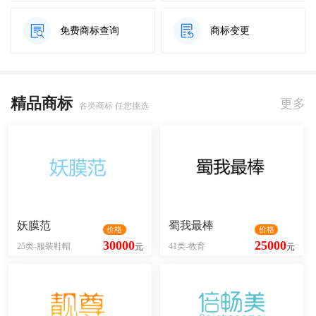
免费商标查询
商标变更
精品商标
更多
各类商标 任您挑选
妖膜范
蜀我最棒
价格
价格
30000
25000
25类-服装鞋帽
41类-教育
元
元