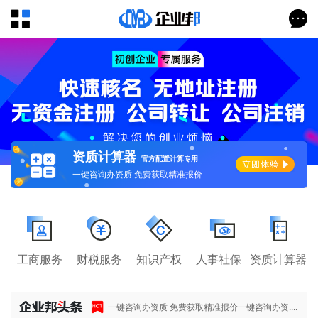
资质计算器
官方配置计算专用
一键咨询办资质 免费获取精准报价
工商服务
财税服务
知识产权
人事社保
资质计算器
一键咨询办资质 免费获取精准报价一键咨询办资....