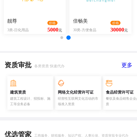
靓尊
倍畅美
价格
价格
5000
30000
3类-日化用品
30类-方便食品
元
元
资质审批
更多
各类资质 快速代办
建筑资质
网络文化经营许可证
食品经营许可证
建筑工程设计、招投标、施
经营性互联网文化活动的市
餐饮及食品销售企业
工等业务必备
场准入资质
质
优选管家
工商服务、财税服务、知识产权、人事社保、资质审批专业代办