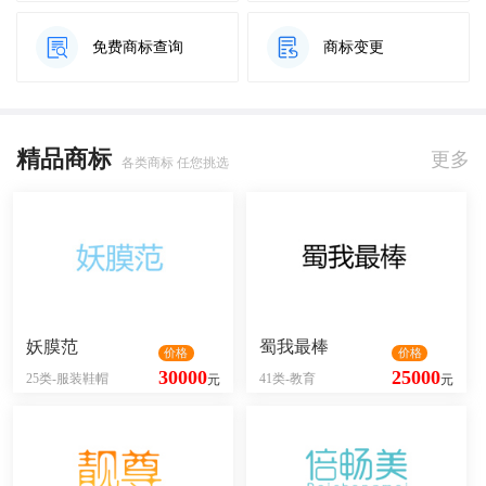
免费商标查询
商标变更
精品商标
更多
各类商标 任您挑选
妖膜范
蜀我最棒
价格
价格
30000
25000
25类-服装鞋帽
41类-教育
元
元