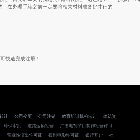
的，在办理手续之前一定要将相关材料准备好才行的。
骤可快速完成注册！
转让
公司变更
公司注销
教育培训机构转让
建筑资
环保审批
道路运输经营
广播电视节目制作经营许可
营业性演出许可证
摄制电影许可证
银行开户
社