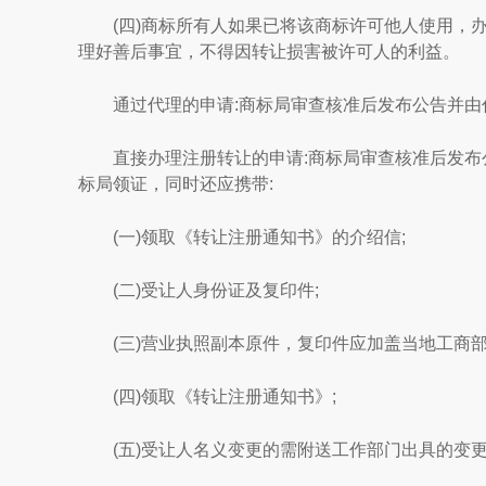
(四)商标所有人如果已将该商标许可他人使用，办
理好善后事宜，不得因转让损害被许可人的利益。
通过代理的申请:商标局审查核准后发布公告并由
直接办理注册转让的申请:商标局审查核准后发布
标局领证，同时还应携带:
(一)领取《转让注册通知书》的介绍信;
(二)受让人身份证及复印件;
(三)营业执照副本原件，复印件应加盖当地工商
(四)领取《转让注册通知书》;
(五)受让人名义变更的需附送工作部门出具的变