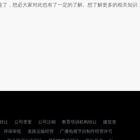
了，想必大家对此也有了一定的了解。想了解更多的相关知识
转让
公司变更
公司注销
教育培训机构转让
建筑资
环保审批
道路运输经营
广播电视节目制作经营许可