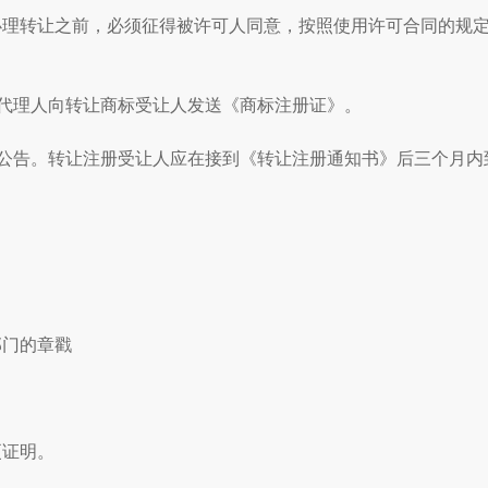
理转让之前，必须征得被许可人同意，按照使用许可合同的规
代理人向转让商标受让人发送《商标注册证》。
公告。转让注册受让人应在接到《转让注册通知书》后三个月内
部门的章戳
更证明。