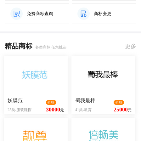
免费商标查询
商标变更
精品商标
更多
各类商标 任您挑选
妖膜范
蜀我最棒
价格
价格
30000
25000
25类-服装鞋帽
41类-教育
元
元