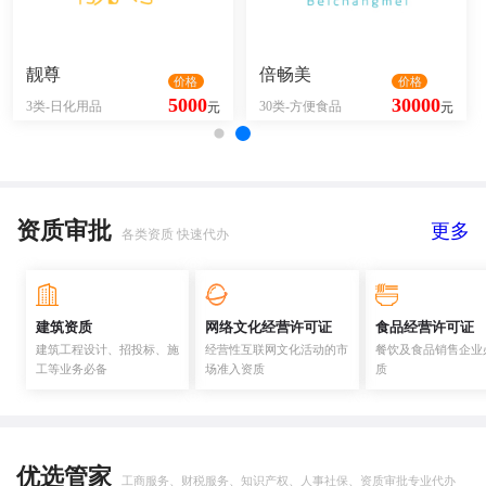
靓尊
倍畅美
价格
价格
5000
30000
3类-日化用品
30类-方便食品
元
元
资质审批
更多
各类资质 快速代办
建筑资质
网络文化经营许可证
食品经营许可证
建筑工程设计、招投标、施
经营性互联网文化活动的市
餐饮及食品销售企业
工等业务必备
场准入资质
质
优选管家
工商服务、财税服务、知识产权、人事社保、资质审批专业代办