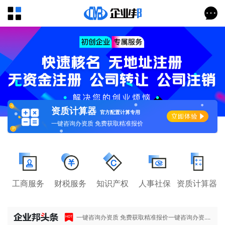
资质计算器
官方配置计算专用
一键咨询办资质 免费获取精准报价
工商服务
财税服务
知识产权
人事社保
资质计算器
一键咨询办资质 免费获取精准报价一键咨询办资....