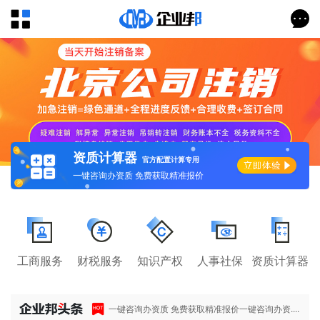
资质计算器
官方配置计算专用
一键咨询办资质 免费获取精准报价
工商服务
财税服务
知识产权
人事社保
资质计算器
一键咨询办资质 免费获取精准报价一键咨询办资....