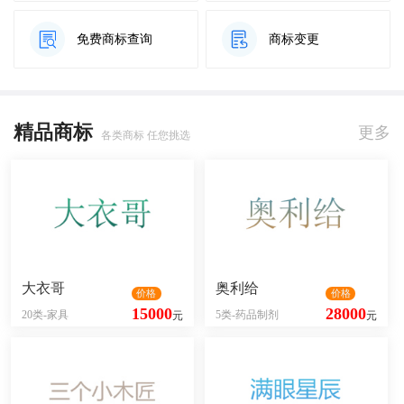
免费商标查询
商标变更
精品商标
更多
各类商标 任您挑选
大衣哥
奥利给
价格
价格
15000
28000
20类-家具
5类-药品制剂
元
元