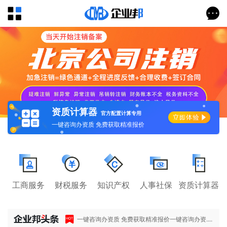
资质计算器
官方配置计算专用
一键咨询办资质 免费获取精准报价
工商服务
财税服务
知识产权
人事社保
资质计算器
一键咨询办资质 免费获取精准报价一键咨询办资....