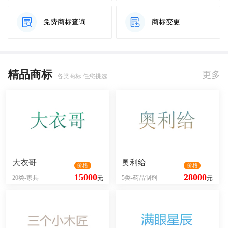
免费商标查询
商标变更
精品商标
更多
各类商标 任您挑选
大衣哥
奥利给
价格
价格
15000
28000
20类-家具
5类-药品制剂
元
元