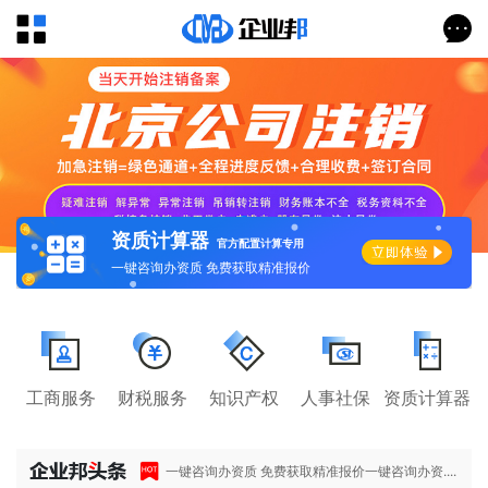
资质计算器
官方配置计算专用
一键咨询办资质 免费获取精准报价
工商服务
财税服务
知识产权
人事社保
资质计算器
一键咨询办资质 免费获取精准报价一键咨询办资....