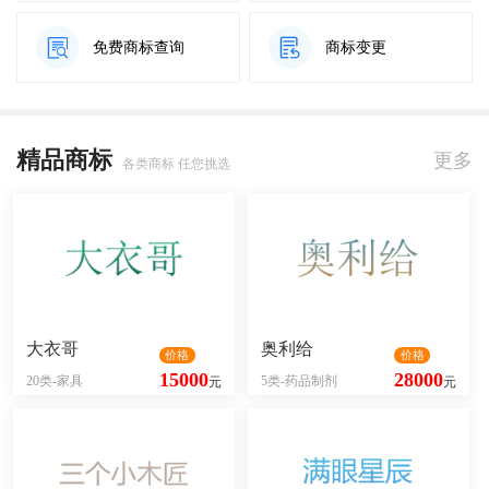
免费商标查询
商标变更
精品商标
更多
各类商标 任您挑选
大衣哥
奥利给
价格
价格
15000
28000
20类-家具
5类-药品制剂
元
元