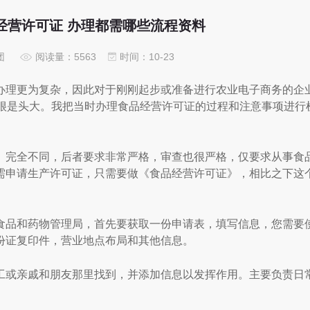
经营许可证 办理都需哪些流程资料
团
阅读量：5563
时间：10-23
办理更为复杂，因此对于刚刚起步或准备进行农业电子商务的企
?很是头大。我把当时办理食品经营许可证的过程和注意事项进行
完全不同，后者要求非常严格，审查也很严格，仅要求从事食
需申请生产许可证，只需要做《食品经营许可证》，相比之下这
品和药物管理局，首先要获取一份申请表，填写信息，您需要
份证复印件，营业地点布局和其他信息。
或亲戚和朋友那里找到，并添加信息以发挥作用。主要负责日