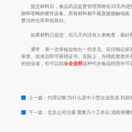
提交材料后，食品药品监督管理局将在15天内进行
物和苍蝇的硬件设备。所有材料都不能直接接触地面
整洁的仓库和包装站。
如果材料已提交，但几天内没有人来检查，最好再
通常，第一次审核会给出一些意见。应仔细记录并
审查。批准后即可获得证书。实际上，办理此资质并
的创业者，也可以找像
企业邦
这种代办食品经营许可
上一篇：代理记账:为什么是中小型企业良选 到底
下一篇：北京公司注册 需要几个工作日 流程有哪